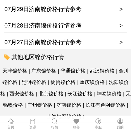
07月29日济南镍价格行情参考
>
07月28日济南镍价格行情参考
>
07月27日济南镍价格行情参考
>
其他地区镍价格行情
天津镍价格
|
广东镍价格
|
华通镍价格
|
武汉镍价格
|
金川
镍价格
|
昆明镍价格
|
物贸镍价格
|
重庆镍价格
|
沈阳镍价
格
|
西安镍价格
|
北京镍价格
|
长江镍价格
|
坤泰镍价格
|
无
锡镍价格
|
广州镍价格
|
济南镍价格
|
长江有色网镍价格
|
上海地区镍价格
|
首页
资讯
行情
服务
客服
我的