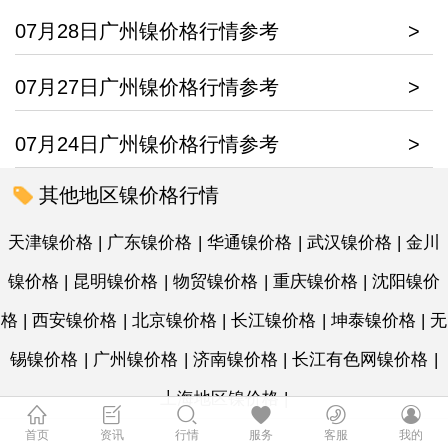
07月28日广州镍价格行情参考
>
07月27日广州镍价格行情参考
>
07月24日广州镍价格行情参考
>
其他地区镍价格行情
天津镍价格
|
广东镍价格
|
华通镍价格
|
武汉镍价格
|
金川
镍价格
|
昆明镍价格
|
物贸镍价格
|
重庆镍价格
|
沈阳镍价
格
|
西安镍价格
|
北京镍价格
|
长江镍价格
|
坤泰镍价格
|
无
锡镍价格
|
广州镍价格
|
济南镍价格
|
长江有色网镍价格
|
上海地区镍价格
|
首页
资讯
行情
服务
客服
我的