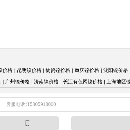
镍价格
|
昆明镍价格
|
物贸镍价格
|
重庆镍价格
|
沈阳镍价格
格
|
广州镍价格
|
济南镍价格
|
长江有色网镍价格
|
上海地区
客服电话 :15805918000