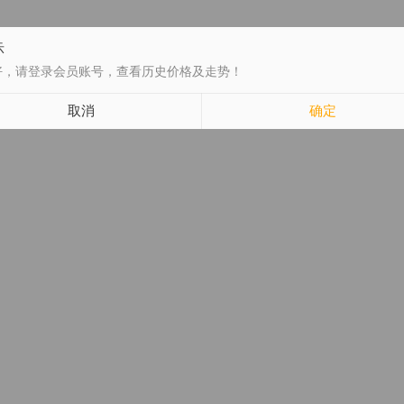
示
好，请登录会员账号，查看历史价格及走势！
取消
确定