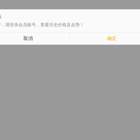
示
好，请登录会员账号，查看历史价格及走势！
取消
确定