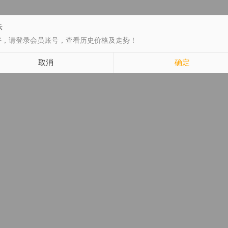
示
好，请登录会员账号，查看历史价格及走势！
取消
确定